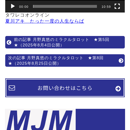
00:00
10:59
タワレコオンライン
夏川アキ たった一度の人生ならば
前の記事 月野真悠のミラクルタロット ★第5回
★（2025年8月4日公開）
次の記事 月野真悠のミラクルタロット ★第8回
★（2025年8月25日公開）
お問い合わせはこちら